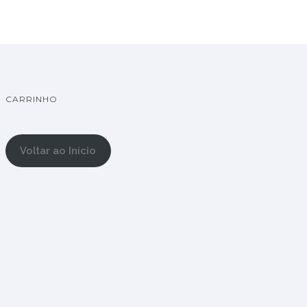
CARRINHO
Voltar ao Início