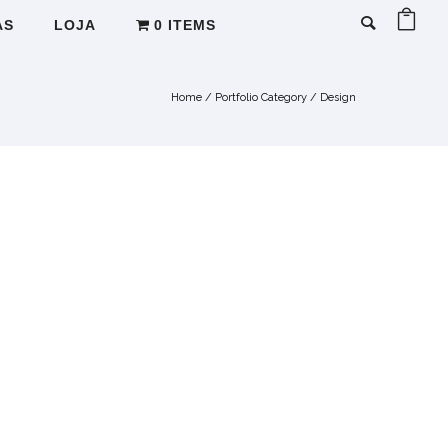
AS
LOJA
0 ITEMS
Home
/ Portfolio Category /
Design